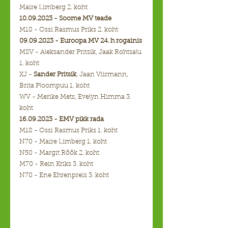
Maire Limberg 2. koht
10.09.2023 - Soome MV teade
M18 - Ossi Rasmus Priks 2. koht
09.09.2023 - Euroopa MV 24. h rogainis
MSV - Aleksander Pritsik, Jaak Rohtsalu 
1. koht
XJ - 
Sander Pritsik
, Jaan Viirmann, 
Brita Ploompuu 1. koht
WV - Merike Mets, Evelyn Himma 3. 
koht
16.09.2023 - EMV pikk rada
M18 - Ossi Rasmus Priks 1. koht
N70 - Maire Limberg 1. koht
N50 - Margit Rõõk 2. koht
M70 - Rein Kriks 3. koht
N70 - Ene Ehrenpreis 3. koht