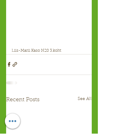
Liis-Marii Kaso N20 3.koht
See All
Recent Posts