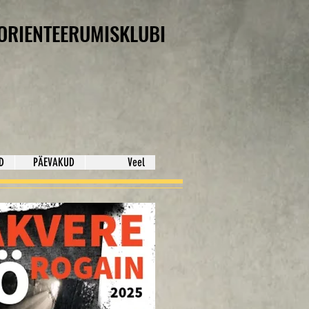
ORIENTEERUMISKLUBI
D
PÄEVAKUD
Veel