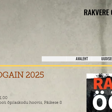
RAKVERE 
AVALEHT
UUDISE
GAIN 2025
1.00
oli õpilaskodu hoovis, Päikese 8