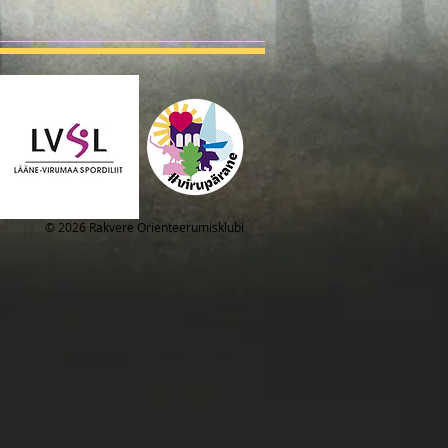
© 2026 Rakvere Orienteerumisklubi