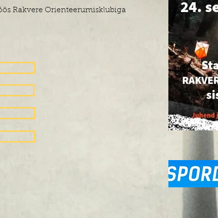
öös Rakvere Orienteerumisklubiga