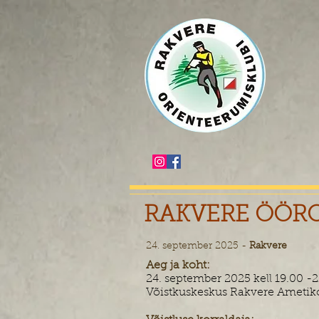
RAKVERE ÖÖRO
24. september 2025 -
Rakvere
Aeg ja koht:
24. september 2025 kell 19.00 -2
Võistkuskeskus Rakvere Ametiko